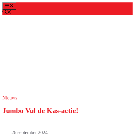
Ga
Menu
naar
de
inhoud
Nieuws
Jumbo Vul de Kas-actie!
26 september 2024