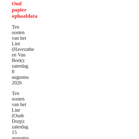
Oud
papier
ophaaldata
Ten
oosten
van het
Lint
(Havezathe
en Van
Beek):
zaterdag
8
augustus
2026
Ten
oosten
van het
Lint
(Oude
Dorp):
zaterdag
15
augustus